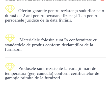

Oferim garanție pentru rezistența sudurilor pe o
durată de 2 ani pentru persoane fizice și 1 an pentru
persoanele juridice de la data livrării.

Materialele folosite sunt în conformitate cu
standardele de produs conform declarațiilor de la
furnizori.

Produsele sunt rezistente la variații mari de
temperatură (ger, caniculă) conform certificatelor de
garanție primite de la furnizori.