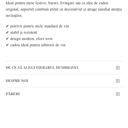
Ideal pentru mese festive, baruri, livinguri sau ca idee de cadou
original, suportul combină utilul cu decorativul și atrage imediat atenția
invitaților.
✔ potrivit pentru sticle standard de vin
✔ stabil și rezistent
✔ design modern, efect wow
✔ cadou ideal pentru iubitorii de vin
DE CE SĂ ALEGI FIERARUL DUMBRAVEI
DESPRE NOI
PĂRERI