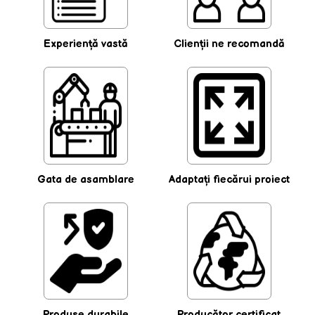
Experienţă vastă
Clienţii ne recomandă
Gata de asamblare
Adaptaţi fiecărui proiect
Produse durabile
Producător certificat