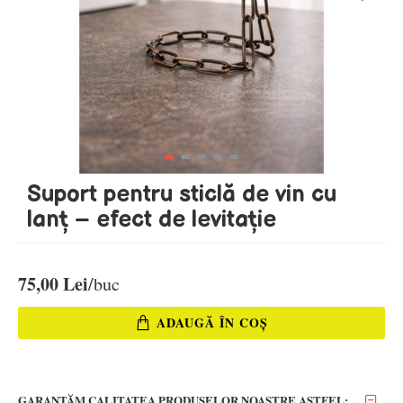
Suport pentru sticlă de vin cu
lanț – efect de levitație
75,00 Lei
ADAUGĂ ÎN COŞ
GARANTĂM CALITATEA PRODUSELOR NOASTRE ASTFEL: