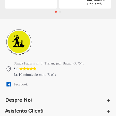
cm, Ardere
Eficientă
Strada Pădurii nr. 3, Traian, jud. Bacău, 607543
5,0
La 10 minute de mun. Bacău
Facebook
Despre Noi
Asistenta Clienti