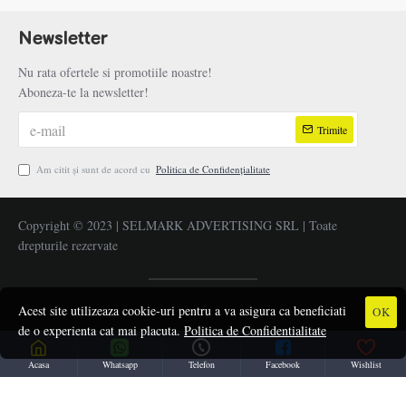
Newsletter
Nu rata ofertele si promotiile noastre!
Aboneza-te la newsletter!
Trimite
Am citit şi sunt de acord cu
Politica de Confidențialitate
Copyright © 2023 | SELMARK ADVERTISING SRL | Toate
drepturile rezervate
Acest site utilizeaza cookie-uri pentru a va asigura ca beneficiati
OK
de o experienta cat mai placuta.
Politica de Confidentialitate
Acasa
Whatsapp
Telefon
Facebook
Wishlist