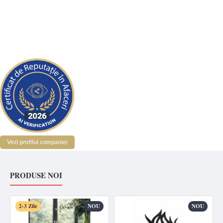
PRODUSE NOI
2-3 Zile
NOU
NOU