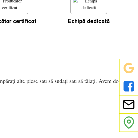
ător certificat
Echipă dedicată
păraţi alte piese sau să sudaţi sau să tăiaţi. Avem doar