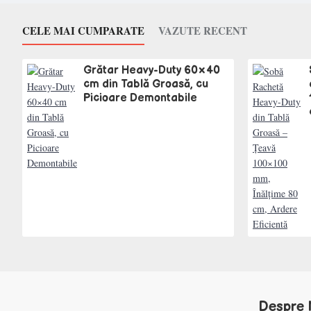
CELE MAI CUMPARATE
VAZUTE RECENT
Grătar Heavy-Duty 60×40
cm din Tablă Groasă, cu
Picioare Demontabile
Despre 