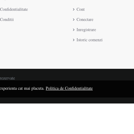
 Confidentialitate
Cont
Conditii
Conectare
Inregistrare
Istoric comenzi
ezervate
 experienta cat mai placuta.
Politica de Confidentialitate