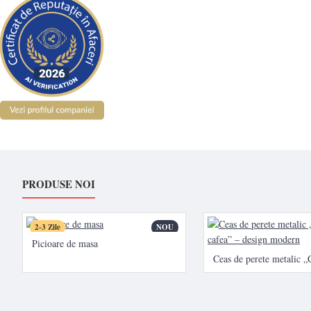
PRODUSE NOI
2-3 Zile
NOU
Picioare de masa