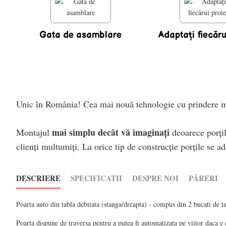
Gata de asamblare
Adaptaţi fiecăru
Unic în România! Cea mai nouă tehnologie cu prindere mec
mai simplu decât vă imaginaţi
Montajul
deoarece porţil
clienţi multumiţi. La orice tip de construcţie porţile se a
DESCRIERE
SPECIFICATII
DESPRE NOI
PĂRERI
Poarta auto din tabla debitata (stanga/dreapta) - compus din 2 bucati de 
Poarta dispune de traversa pentru a putea fi automatizata pe viitor daca e 