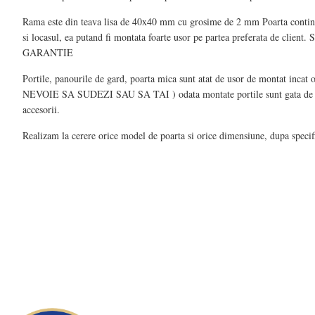
Rama este din teava lisa de 40x40 mm cu grosime de 2 mm Poarta contine 
si locasul, ea putand fi montata foarte usor pe partea preferata de client.
GARANTIE
Portile, panourile de gard, poarta mica sunt atat de usor de montat inca
NEVOIE SA SUDEZI SAU SA TAI ) odata montate portile sunt gata de fun
accesorii.
Realizam la cerere orice model de poarta si orice dimensiune, dupa specific