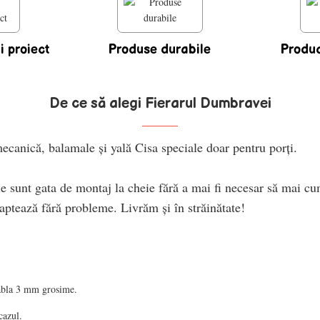
i proiect
Produse durabile
Produc
De ce să alegi Fierarul Dumbravei
anică, balamale şi yală Cisa speciale doar pentru porţi.
e sunt gata de montaj la cheie fără a mai fi necesar să mai cum
daptează fără probleme. Livrăm şi în străinătate!
tabla 3 mm grosime.
cazul.