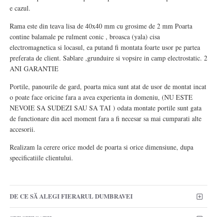
e cazul.
Rama este din teava lisa de 40x40 mm cu grosime de 2 mm Poarta
contine balamale pe rulment conic , broasca (yala) cisa
electromagnetica si locasul, ea putand fi montata foarte usor pe partea
preferata de client. Sablare ,grunduire si vopsire in camp electrostatic. 2
ANI GARANTIE
Portile, panourile de gard, poarta mica sunt atat de usor de montat incat
o poate face oricine fara a avea experienta in domeniu, (NU ESTE
NEVOIE SA SUDEZI SAU SA TAI ) odata montate portile sunt gata
de functionare din acel moment fara a fi necesar sa mai cumparati alte
accesorii.
Realizam la cerere orice model de poarta si orice dimensiune, dupa
specificatiile clientului.
DE CE SĂ ALEGI FIERARUL DUMBRAVEI