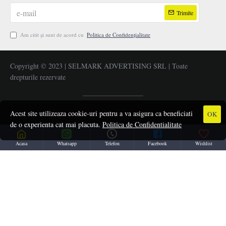
Trimite
Am citit şi sunt de acord cu
Politica de Confidențialitate
Copyright © 2023 | SELMARK ADVERTISING SRL | Toate
drepturile rezervate
Acest site utilizeaza cookie-uri pentru a va asigura ca beneficiati
OK
de o experienta cat mai placuta.
Politica de Confidentialitate
Acasa
Whatsapp
Telefon
Facebook
Wishlist