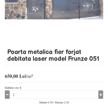
Poarta metalica fier forjat
debitata laser model Frunze 051
650,00 Lei
Înălţime (m)
Minim 0.50 / Maxim 2.50